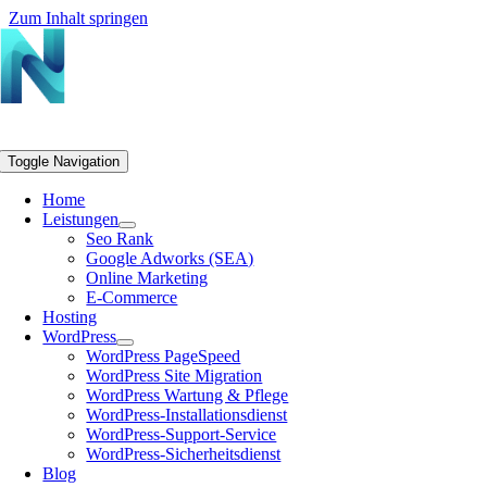
Zum Inhalt springen
Toggle Navigation
Home
Leistungen
Seo Rank
Google Adworks (SEA)
Online Marketing
E-Commerce
Hosting
WordPress
WordPress PageSpeed
WordPress Site Migration
WordPress Wartung & Pflege
WordPress-Installationsdienst
WordPress-Support-Service
WordPress-Sicherheitsdienst
Blog